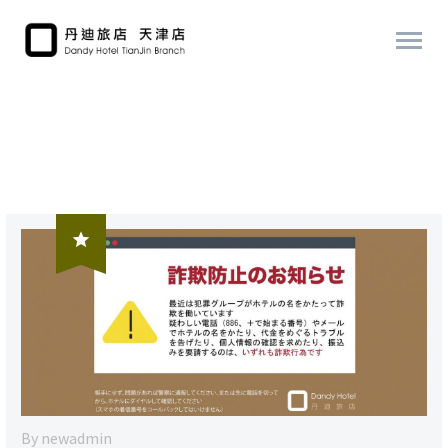

By newadmin