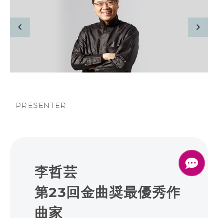
日本語
PRESENTER
李哲芸
第23回金曲奨最優秀作
曲家