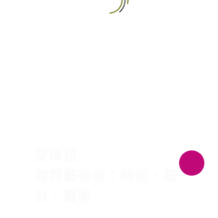
中文 (台灣)
PRESENTER
安琪拉
跨界藝術家：時尚、設